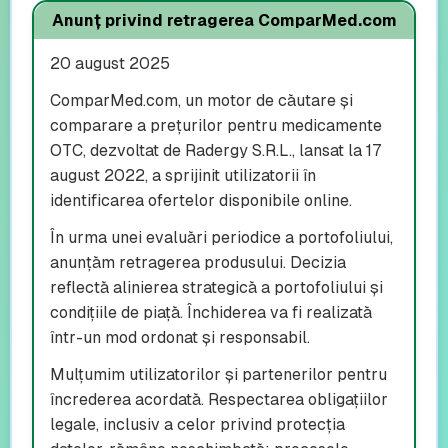
Anunț privind retragerea ComparMed.com
20 august 2025
ComparMed.com, un motor de căutare și
comparare a prețurilor pentru medicamente
OTC, dezvoltat de Radergy S.R.L., lansat la 17
august 2022, a sprijinit utilizatorii în
identificarea ofertelor disponibile online.
În urma unei evaluări periodice a portofoliului,
anunțăm retragerea produsului. Decizia
reflectă alinierea strategică a portofoliului și
condițiile de piață. Închiderea va fi realizată
într-un mod ordonat și responsabil.
Mulțumim utilizatorilor și partenerilor pentru
încrederea acordată. Respectarea obligațiilor
legale, inclusiv a celor privind protecția