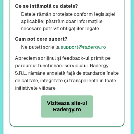
Ce se întâmplă cu datele?
Datele rămân protejate conform legislației
aplicabile; păstrăm doar informațiile
necesare potrivit obligațiilor legale.
Cum pot cere suport?
Ne puteți scrie la
support@radergy.ro
Apreciem sprijinul și feedback-ul primit pe
parcursul funcționării serviciului. Radergy
S.R.L. rămâne angajată față de standarde înalte
de calitate, integritate și transparență în toate
inițiativele viitoare.
Viziteaza site-ul
Radergy.ro