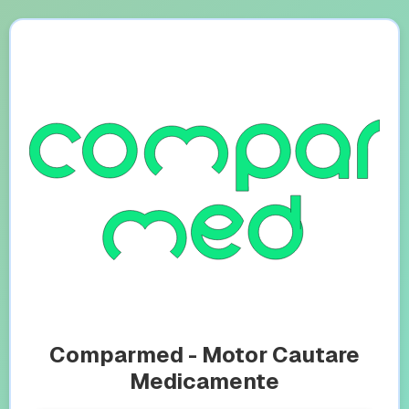
Comparmed - Motor Cautare
Medicamente