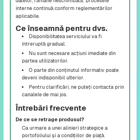
datelor, rămâne neschimbată; procesele
interne continuă conform reglementărilor
aplicabile.
Ce înseamnă pentru dvs.
Disponibilitatea serviciului va fi
întreruptă gradual.
Nu sunt necesare acțiuni imediate din
partea utilizatorilor.
O parte din conținutul informativ poate
deveni indisponibil ulterior.
Pentru clarificări, ne puteți contacta prin
canalele de mai jos.
Întrebări frecvente
De ce se retrage produsul?
Ca urmare a unei alinieri strategice a
portofoliului și a condițiilor de piață.