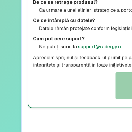
De ce se retrage produsul?
Ca urmare a unei alinieri strategice a portof
Ce se întâmplă cu datele?
Datele rămân protejate conform legislației 
Cum pot cere suport?
Ne puteți scrie la
support@radergy.ro
Apreciem sprijinul și feedback-ul primit pe pa
integritate și transparență în toate inițiativele