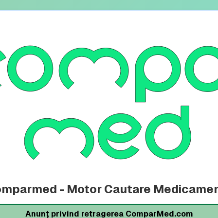
mparmed - Motor Cautare Medicame
Anunț privind retragerea ComparMed.com