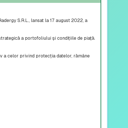
ergy S.R.L., lansat la 17 august 2022, a
ategică a portofoliului și condițiile de piață.
iv a celor privind protecția datelor, rămâne