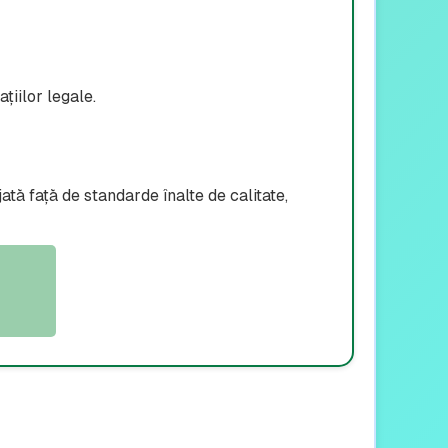
țiilor legale.
tă față de standarde înalte de calitate,