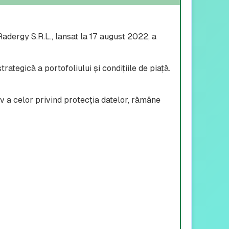
ergy S.R.L., lansat la 17 august 2022, a
ategică a portofoliului și condițiile de piață.
iv a celor privind protecția datelor, rămâne