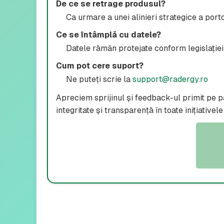
De ce se retrage produsul?
Ca urmare a unei alinieri strategice a portof
Ce se întâmplă cu datele?
Datele rămân protejate conform legislației 
Cum pot cere suport?
Ne puteți scrie la
support@radergy.ro
Apreciem sprijinul și feedback-ul primit pe pa
integritate și transparență în toate inițiativele