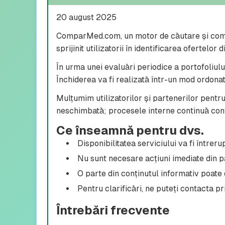
20 august 2025
ComparMed.com, un motor de căutare și compa
sprijinit utilizatorii în identificarea ofertelor 
În urma unei evaluări periodice a portofoliului
Închiderea va fi realizată într-un mod ordonat
Mulțumim utilizatorilor și partenerilor pentru
neschimbată; procesele interne continuă con
Ce înseamnă pentru dvs.
Disponibilitatea serviciului va fi întreru
Nu sunt necesare acțiuni imediate din par
O parte din conținutul informativ poate d
Pentru clarificări, ne puteți contacta pr
Întrebări frecvente