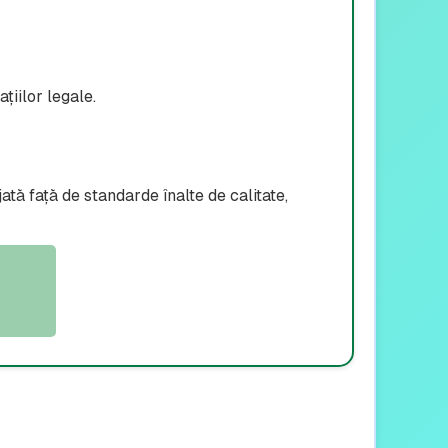
țiilor legale.
tă față de standarde înalte de calitate,