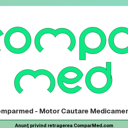
mparmed - Motor Cautare Medicame
Anunț privind retragerea ComparMed.com