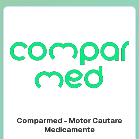
Comparmed - Motor Cautare
Medicamente