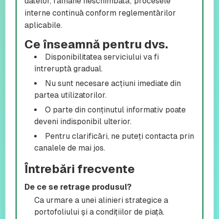
datelor, rămâne neschimbată; procesele
interne continuă conform reglementărilor
aplicabile.
Ce înseamnă pentru dvs.
Disponibilitatea serviciului va fi
întreruptă gradual.
Nu sunt necesare acțiuni imediate din
partea utilizatorilor.
O parte din conținutul informativ poate
deveni indisponibil ulterior.
Pentru clarificări, ne puteți contacta prin
canalele de mai jos.
Întrebări frecvente
De ce se retrage produsul?
Ca urmare a unei alinieri strategice a
portofoliului și a condițiilor de piață.