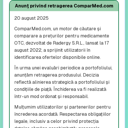
Anunț privind retragerea ComparMed.com
20 august 2025
ComparMed.com, un motor de căutare și
comparare a prețurilor pentru medicamente
OTC, dezvoltat de Radergy S.R.L., lansat la 17
august 2022, a sprijinit utilizatorii în
identificarea ofertelor disponibile online.
În urma unei evaluări periodice a portofoliului,
anunțăm retragerea produsului. Decizia
reflectă alinierea strategică a portofoliului și
condițiile de piață. Închiderea va fi realizată
într-un mod ordonat și responsabil.
Mulțumim utilizatorilor și partenerilor pentru
încrederea acordată. Respectarea obligațiilor
legale, inclusiv a celor privind protecția