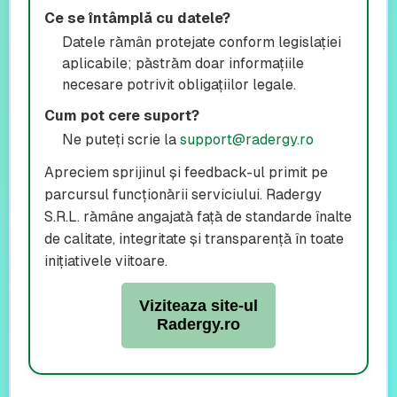
Ce se întâmplă cu datele?
Datele rămân protejate conform legislației
aplicabile; păstrăm doar informațiile
necesare potrivit obligațiilor legale.
Cum pot cere suport?
Ne puteți scrie la
support@radergy.ro
Apreciem sprijinul și feedback-ul primit pe
parcursul funcționării serviciului. Radergy
S.R.L. rămâne angajată față de standarde înalte
de calitate, integritate și transparență în toate
inițiativele viitoare.
Viziteaza site-ul
Radergy.ro