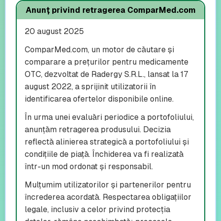
Anunț privind retragerea ComparMed.com
20 august 2025
ComparMed.com, un motor de căutare și
comparare a prețurilor pentru medicamente
OTC, dezvoltat de Radergy S.R.L., lansat la 17
august 2022, a sprijinit utilizatorii în
identificarea ofertelor disponibile online.
În urma unei evaluări periodice a portofoliului,
anunțăm retragerea produsului. Decizia
reflectă alinierea strategică a portofoliului și
condițiile de piață. Închiderea va fi realizată
într-un mod ordonat și responsabil.
Mulțumim utilizatorilor și partenerilor pentru
încrederea acordată. Respectarea obligațiilor
legale, inclusiv a celor privind protecția