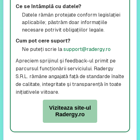
Ce se întâmplă cu datele?
Datele rămân protejate conform legislației
aplicabile; păstrăm doar informațiile
necesare potrivit obligațiilor legale.
Cum pot cere suport?
Ne puteți scrie la
support@radergy.ro
Apreciem sprijinul și feedback-ul primit pe
parcursul funcționării serviciului. Radergy
S.R.L. rămâne angajată față de standarde înalte
de calitate, integritate și transparență în toate
inițiativele viitoare.
Viziteaza site-ul
Radergy.ro