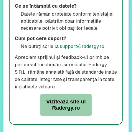
Ce se întâmplă cu datele?
Datele rămân protejate conform legislației
aplicabile; păstrăm doar informațiile
necesare potrivit obligațiilor legale.
Cum pot cere suport?
Ne puteți scrie la
support@radergy.ro
Apreciem sprijinul și feedback-ul primit pe
parcursul funcționării serviciului. Radergy
S.R.L. rămâne angajată față de standarde înalte
de calitate, integritate și transparență în toate
inițiativele viitoare.
Viziteaza site-ul
Radergy.ro