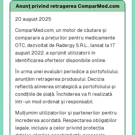
Anunț privind retragerea ComparMed.com
20 august 2025
ComparMed.com, un motor de căutare și
comparare a prețurilor pentru medicamente
OTC, dezvoltat de Radergy S.R.L., lansat la 17
august 2022, a sprijinit utilizatorii în
identificarea ofertelor disponibile online.
În urma unei evaluări periodice a portofoliului,
anunțăm retragerea produsului. Decizia
reflectă alinierea strategică a portofoliului și
condițiile de piață. Închiderea va fi realizată
într-un mod ordonat și responsabil.
Mulțumim utilizatorilor și partenerilor pentru
încrederea acordată. Respectarea obligațiilor
legale, inclusiv a celor privind protecția