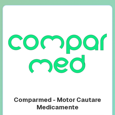
Comparmed - Motor Cautare
Medicamente