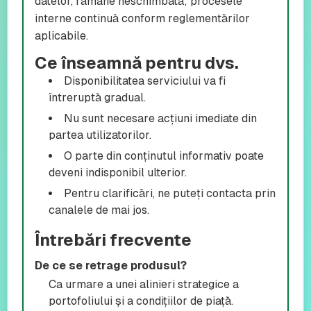
datelor, rămâne neschimbată; procesele
interne continuă conform reglementărilor
aplicabile.
Ce înseamnă pentru dvs.
Disponibilitatea serviciului va fi
întreruptă gradual.
Nu sunt necesare acțiuni imediate din
partea utilizatorilor.
O parte din conținutul informativ poate
deveni indisponibil ulterior.
Pentru clarificări, ne puteți contacta prin
canalele de mai jos.
Întrebări frecvente
De ce se retrage produsul?
Ca urmare a unei alinieri strategice a
portofoliului și a condițiilor de piață.