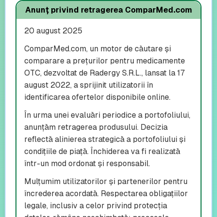
Anunț privind retragerea ComparMed.com
20 august 2025
ComparMed.com, un motor de căutare și
comparare a prețurilor pentru medicamente
OTC, dezvoltat de Radergy S.R.L., lansat la 17
august 2022, a sprijinit utilizatorii în
identificarea ofertelor disponibile online.
În urma unei evaluări periodice a portofoliului,
anunțăm retragerea produsului. Decizia
reflectă alinierea strategică a portofoliului și
condițiile de piață. Închiderea va fi realizată
într-un mod ordonat și responsabil.
Mulțumim utilizatorilor și partenerilor pentru
încrederea acordată. Respectarea obligațiilor
legale, inclusiv a celor privind protecția