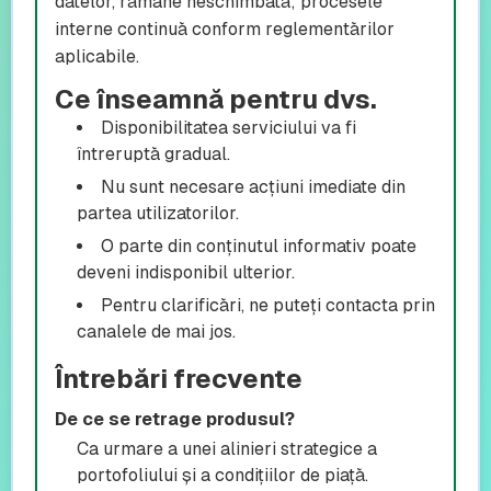
datelor, rămâne neschimbată; procesele
interne continuă conform reglementărilor
aplicabile.
Ce înseamnă pentru dvs.
Disponibilitatea serviciului va fi
întreruptă gradual.
Nu sunt necesare acțiuni imediate din
partea utilizatorilor.
O parte din conținutul informativ poate
deveni indisponibil ulterior.
Pentru clarificări, ne puteți contacta prin
canalele de mai jos.
Întrebări frecvente
De ce se retrage produsul?
Ca urmare a unei alinieri strategice a
portofoliului și a condițiilor de piață.