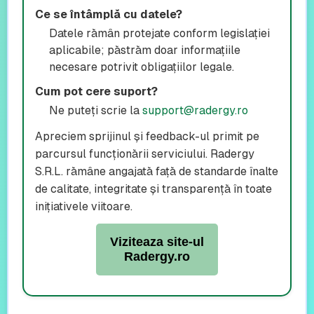
Ce se întâmplă cu datele?
Datele rămân protejate conform legislației
aplicabile; păstrăm doar informațiile
necesare potrivit obligațiilor legale.
Cum pot cere suport?
Ne puteți scrie la
support@radergy.ro
Apreciem sprijinul și feedback-ul primit pe
parcursul funcționării serviciului. Radergy
S.R.L. rămâne angajată față de standarde înalte
de calitate, integritate și transparență în toate
inițiativele viitoare.
Viziteaza site-ul
Radergy.ro