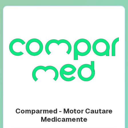
Comparmed - Motor Cautare
Medicamente