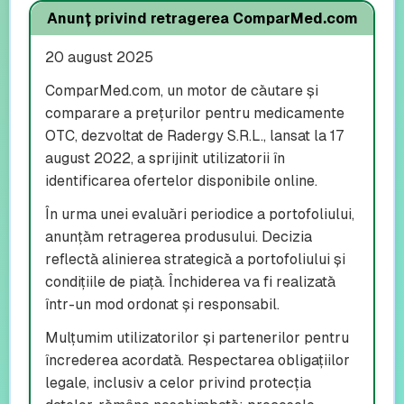
Anunț privind retragerea ComparMed.com
20 august 2025
ComparMed.com, un motor de căutare și
comparare a prețurilor pentru medicamente
OTC, dezvoltat de Radergy S.R.L., lansat la 17
august 2022, a sprijinit utilizatorii în
identificarea ofertelor disponibile online.
În urma unei evaluări periodice a portofoliului,
anunțăm retragerea produsului. Decizia
reflectă alinierea strategică a portofoliului și
condițiile de piață. Închiderea va fi realizată
într-un mod ordonat și responsabil.
Mulțumim utilizatorilor și partenerilor pentru
încrederea acordată. Respectarea obligațiilor
legale, inclusiv a celor privind protecția