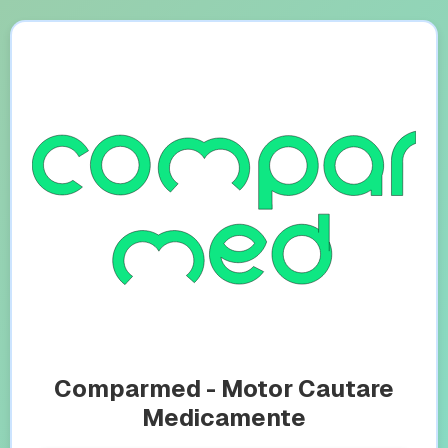
Comparmed - Motor Cautare
Medicamente