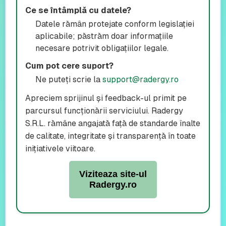
Ce se întâmplă cu datele?
Datele rămân protejate conform legislației
aplicabile; păstrăm doar informațiile
necesare potrivit obligațiilor legale.
Cum pot cere suport?
Ne puteți scrie la
support@radergy.ro
Apreciem sprijinul și feedback-ul primit pe
parcursul funcționării serviciului. Radergy
S.R.L. rămâne angajată față de standarde înalte
de calitate, integritate și transparență în toate
inițiativele viitoare.
Viziteaza site-ul
Radergy.ro