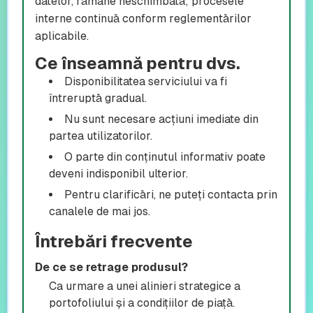
datelor, rămâne neschimbată; procesele
interne continuă conform reglementărilor
aplicabile.
Ce înseamnă pentru dvs.
Disponibilitatea serviciului va fi
întreruptă gradual.
Nu sunt necesare acțiuni imediate din
partea utilizatorilor.
O parte din conținutul informativ poate
deveni indisponibil ulterior.
Pentru clarificări, ne puteți contacta prin
canalele de mai jos.
Întrebări frecvente
De ce se retrage produsul?
Ca urmare a unei alinieri strategice a
portofoliului și a condițiilor de piață.