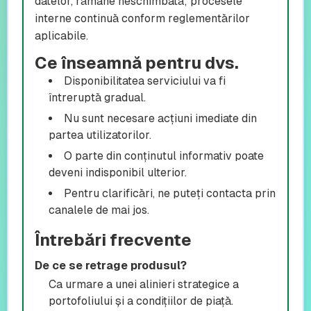
datelor, rămâne neschimbată; procesele
interne continuă conform reglementărilor
aplicabile.
Ce înseamnă pentru dvs.
Disponibilitatea serviciului va fi
întreruptă gradual.
Nu sunt necesare acțiuni imediate din
partea utilizatorilor.
O parte din conținutul informativ poate
deveni indisponibil ulterior.
Pentru clarificări, ne puteți contacta prin
canalele de mai jos.
Întrebări frecvente
De ce se retrage produsul?
Ca urmare a unei alinieri strategice a
portofoliului și a condițiilor de piață.