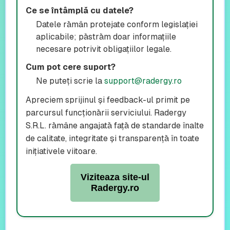
Ce se întâmplă cu datele?
Datele rămân protejate conform legislației
aplicabile; păstrăm doar informațiile
necesare potrivit obligațiilor legale.
Cum pot cere suport?
Ne puteți scrie la
support@radergy.ro
Apreciem sprijinul și feedback-ul primit pe
parcursul funcționării serviciului. Radergy
S.R.L. rămâne angajată față de standarde înalte
de calitate, integritate și transparență în toate
inițiativele viitoare.
Viziteaza site-ul
Radergy.ro