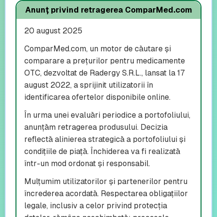
Anunț privind retragerea ComparMed.com
20 august 2025
ComparMed.com, un motor de căutare și
comparare a prețurilor pentru medicamente
OTC, dezvoltat de Radergy S.R.L., lansat la 17
august 2022, a sprijinit utilizatorii în
identificarea ofertelor disponibile online.
În urma unei evaluări periodice a portofoliului,
anunțăm retragerea produsului. Decizia
reflectă alinierea strategică a portofoliului și
condițiile de piață. Închiderea va fi realizată
într-un mod ordonat și responsabil.
Mulțumim utilizatorilor și partenerilor pentru
încrederea acordată. Respectarea obligațiilor
legale, inclusiv a celor privind protecția