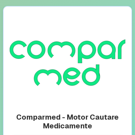
Comparmed - Motor Cautare
Medicamente