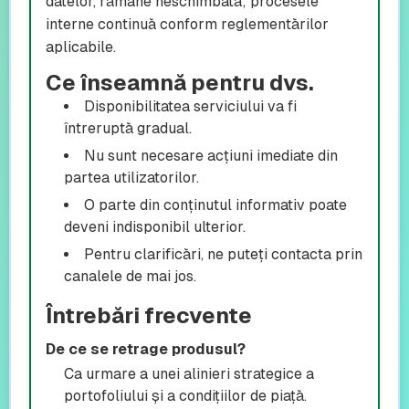
datelor, rămâne neschimbată; procesele
interne continuă conform reglementărilor
aplicabile.
Ce înseamnă pentru dvs.
Disponibilitatea serviciului va fi
întreruptă gradual.
Nu sunt necesare acțiuni imediate din
partea utilizatorilor.
O parte din conținutul informativ poate
deveni indisponibil ulterior.
Pentru clarificări, ne puteți contacta prin
canalele de mai jos.
Întrebări frecvente
De ce se retrage produsul?
Ca urmare a unei alinieri strategice a
portofoliului și a condițiilor de piață.