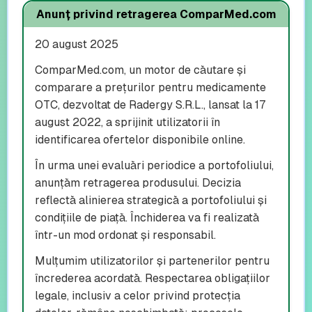
Anunț privind retragerea ComparMed.com
20 august 2025
ComparMed.com, un motor de căutare și
comparare a prețurilor pentru medicamente
OTC, dezvoltat de Radergy S.R.L., lansat la 17
august 2022, a sprijinit utilizatorii în
identificarea ofertelor disponibile online.
În urma unei evaluări periodice a portofoliului,
anunțăm retragerea produsului. Decizia
reflectă alinierea strategică a portofoliului și
condițiile de piață. Închiderea va fi realizată
într-un mod ordonat și responsabil.
Mulțumim utilizatorilor și partenerilor pentru
încrederea acordată. Respectarea obligațiilor
legale, inclusiv a celor privind protecția