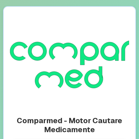
Comparmed - Motor Cautare
Medicamente