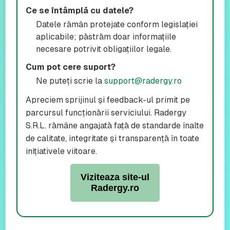
Ce se întâmplă cu datele?
Datele rămân protejate conform legislației
aplicabile; păstrăm doar informațiile
necesare potrivit obligațiilor legale.
Cum pot cere suport?
Ne puteți scrie la
support@radergy.ro
Apreciem sprijinul și feedback-ul primit pe
parcursul funcționării serviciului. Radergy
S.R.L. rămâne angajată față de standarde înalte
de calitate, integritate și transparență în toate
inițiativele viitoare.
Viziteaza site-ul
Radergy.ro