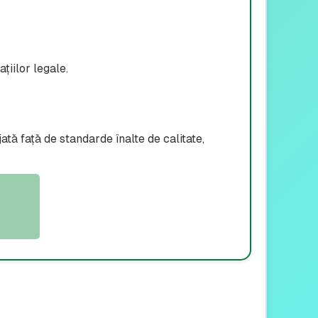
țiilor legale.
tă față de standarde înalte de calitate,