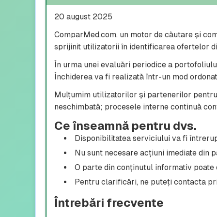
20 august 2025
ComparMed.com, un motor de căutare și compa
sprijinit utilizatorii în identificarea ofertelor 
În urma unei evaluări periodice a portofoliului
Închiderea va fi realizată într-un mod ordonat
Mulțumim utilizatorilor și partenerilor pentru
neschimbată; procesele interne continuă con
Ce înseamnă pentru dvs.
Disponibilitatea serviciului va fi întreru
Nu sunt necesare acțiuni imediate din par
O parte din conținutul informativ poate d
Pentru clarificări, ne puteți contacta pr
Întrebări frecvente