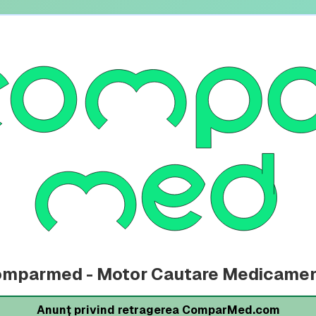
mparmed - Motor Cautare Medicame
Anunț privind retragerea ComparMed.com