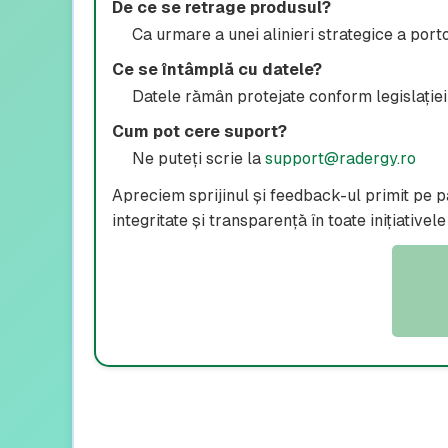
De ce se retrage produsul?
Ca urmare a unei alinieri strategice a portof
Ce se întâmplă cu datele?
Datele rămân protejate conform legislației 
Cum pot cere suport?
Ne puteți scrie la
support@radergy.ro
Apreciem sprijinul și feedback-ul primit pe pa
integritate și transparență în toate inițiativele