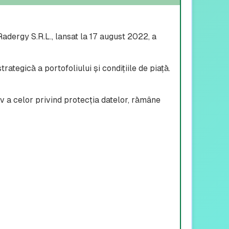
ergy S.R.L., lansat la 17 august 2022, a
ategică a portofoliului și condițiile de piață.
iv a celor privind protecția datelor, rămâne