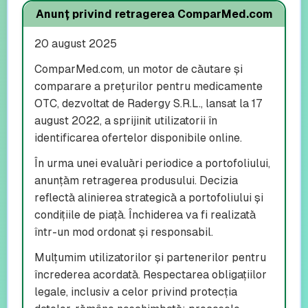
Anunț privind retragerea ComparMed.com
20 august 2025
ComparMed.com, un motor de căutare și
comparare a prețurilor pentru medicamente
OTC, dezvoltat de Radergy S.R.L., lansat la 17
august 2022, a sprijinit utilizatorii în
identificarea ofertelor disponibile online.
În urma unei evaluări periodice a portofoliului,
anunțăm retragerea produsului. Decizia
reflectă alinierea strategică a portofoliului și
condițiile de piață. Închiderea va fi realizată
într-un mod ordonat și responsabil.
Mulțumim utilizatorilor și partenerilor pentru
încrederea acordată. Respectarea obligațiilor
legale, inclusiv a celor privind protecția