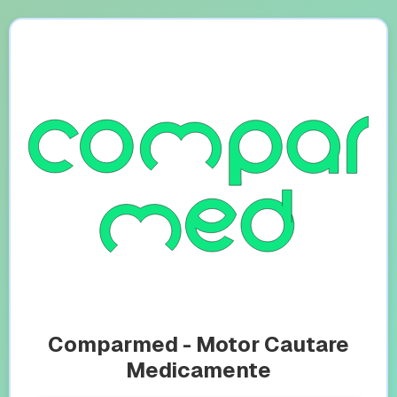
Comparmed - Motor Cautare
Medicamente