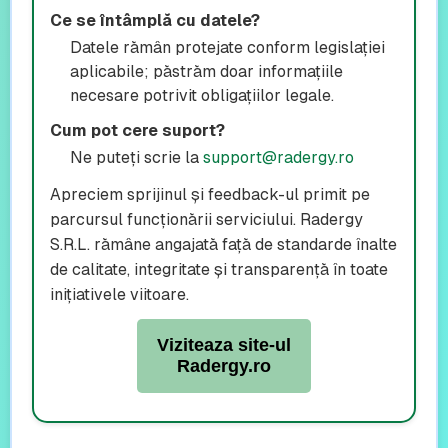
Ce se întâmplă cu datele?
Datele rămân protejate conform legislației
aplicabile; păstrăm doar informațiile
necesare potrivit obligațiilor legale.
Cum pot cere suport?
Ne puteți scrie la
support@radergy.ro
Apreciem sprijinul și feedback-ul primit pe
parcursul funcționării serviciului. Radergy
S.R.L. rămâne angajată față de standarde înalte
de calitate, integritate și transparență în toate
inițiativele viitoare.
Viziteaza site-ul
Radergy.ro