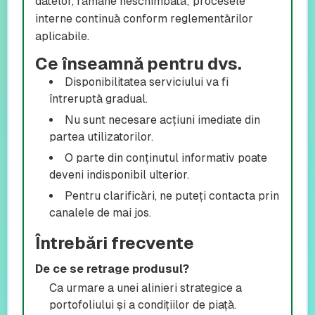
datelor, rămâne neschimbată; procesele
interne continuă conform reglementărilor
aplicabile.
Ce înseamnă pentru dvs.
Disponibilitatea serviciului va fi
întreruptă gradual.
Nu sunt necesare acțiuni imediate din
partea utilizatorilor.
O parte din conținutul informativ poate
deveni indisponibil ulterior.
Pentru clarificări, ne puteți contacta prin
canalele de mai jos.
Întrebări frecvente
De ce se retrage produsul?
Ca urmare a unei alinieri strategice a
portofoliului și a condițiilor de piață.