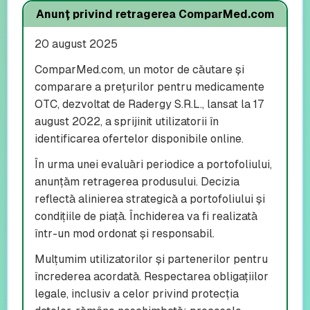
Anunț privind retragerea ComparMed.com
20 august 2025
ComparMed.com, un motor de căutare și
comparare a prețurilor pentru medicamente
OTC, dezvoltat de Radergy S.R.L., lansat la 17
august 2022, a sprijinit utilizatorii în
identificarea ofertelor disponibile online.
În urma unei evaluări periodice a portofoliului,
anunțăm retragerea produsului. Decizia
reflectă alinierea strategică a portofoliului și
condițiile de piață. Închiderea va fi realizată
într-un mod ordonat și responsabil.
Mulțumim utilizatorilor și partenerilor pentru
încrederea acordată. Respectarea obligațiilor
legale, inclusiv a celor privind protecția