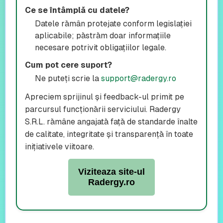
Ce se întâmplă cu datele?
Datele rămân protejate conform legislației
aplicabile; păstrăm doar informațiile
necesare potrivit obligațiilor legale.
Cum pot cere suport?
Ne puteți scrie la
support@radergy.ro
Apreciem sprijinul și feedback-ul primit pe
parcursul funcționării serviciului. Radergy
S.R.L. rămâne angajată față de standarde înalte
de calitate, integritate și transparență în toate
inițiativele viitoare.
Viziteaza site-ul
Radergy.ro