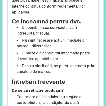
datelor, rămâne neschimbată; procesele
interne continuă conform reglementărilor
aplicabile.
Ce înseamnă pentru dvs.
Disponibilitatea serviciului va fi
întreruptă gradual.
Nu sunt necesare acțiuni imediate din
partea utilizatorilor.
O parte din conținutul informativ poate
deveni indisponibil ulterior.
Pentru clarificări, ne puteți contacta prin
canalele de mai jos.
Întrebări frecvente
De ce se retrage produsul?
Ca urmare a unei alinieri strategice a
portofoliului și a condițiilor de piață.