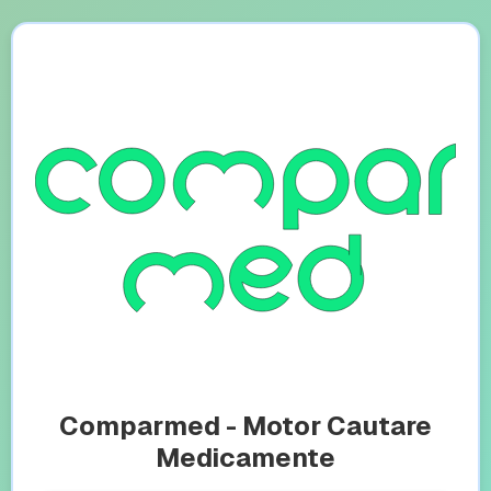
Comparmed - Motor Cautare
Medicamente