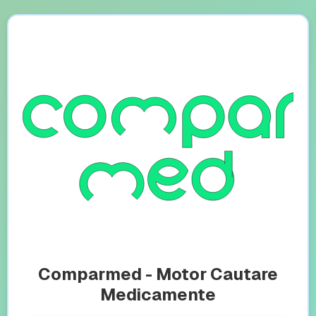
Comparmed - Motor Cautare
Medicamente