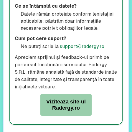
Ce se întâmplă cu datele?
Datele rămân protejate conform legislației
aplicabile; păstrăm doar informațiile
necesare potrivit obligațiilor legale.
Cum pot cere suport?
Ne puteți scrie la
support@radergy.ro
Apreciem sprijinul și feedback-ul primit pe
parcursul funcționării serviciului. Radergy
S.R.L. rămâne angajată față de standarde înalte
de calitate, integritate și transparență în toate
inițiativele viitoare.
Viziteaza site-ul
Radergy.ro