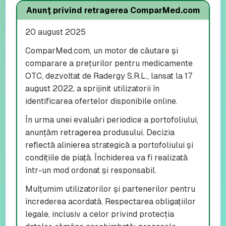
Anunț privind retragerea ComparMed.com
20 august 2025
ComparMed.com, un motor de căutare și
comparare a prețurilor pentru medicamente
OTC, dezvoltat de Radergy S.R.L., lansat la 17
august 2022, a sprijinit utilizatorii în
identificarea ofertelor disponibile online.
În urma unei evaluări periodice a portofoliului,
anunțăm retragerea produsului. Decizia
reflectă alinierea strategică a portofoliului și
condițiile de piață. Închiderea va fi realizată
într-un mod ordonat și responsabil.
Mulțumim utilizatorilor și partenerilor pentru
încrederea acordată. Respectarea obligațiilor
legale, inclusiv a celor privind protecția