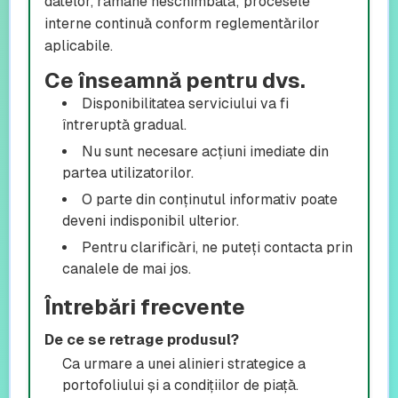
datelor, rămâne neschimbată; procesele
interne continuă conform reglementărilor
aplicabile.
Ce înseamnă pentru dvs.
Disponibilitatea serviciului va fi
întreruptă gradual.
Nu sunt necesare acțiuni imediate din
partea utilizatorilor.
O parte din conținutul informativ poate
deveni indisponibil ulterior.
Pentru clarificări, ne puteți contacta prin
canalele de mai jos.
Întrebări frecvente
De ce se retrage produsul?
Ca urmare a unei alinieri strategice a
portofoliului și a condițiilor de piață.