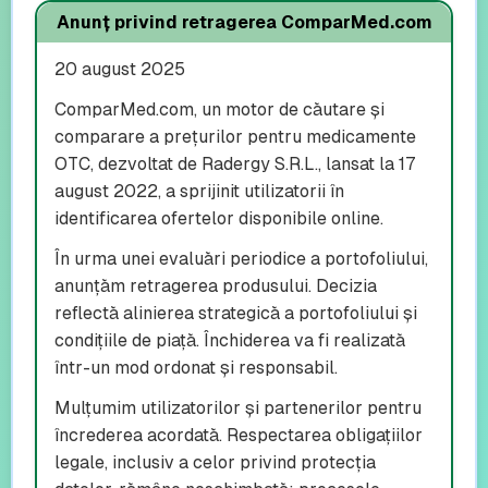
Anunț privind retragerea ComparMed.com
20 august 2025
ComparMed.com, un motor de căutare și
comparare a prețurilor pentru medicamente
OTC, dezvoltat de Radergy S.R.L., lansat la 17
august 2022, a sprijinit utilizatorii în
identificarea ofertelor disponibile online.
În urma unei evaluări periodice a portofoliului,
anunțăm retragerea produsului. Decizia
reflectă alinierea strategică a portofoliului și
condițiile de piață. Închiderea va fi realizată
într-un mod ordonat și responsabil.
Mulțumim utilizatorilor și partenerilor pentru
încrederea acordată. Respectarea obligațiilor
legale, inclusiv a celor privind protecția