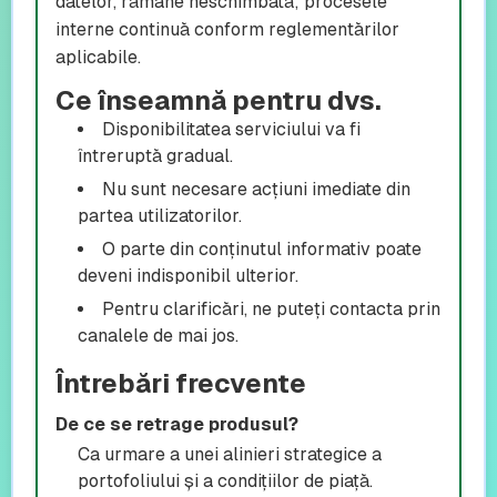
datelor, rămâne neschimbată; procesele
interne continuă conform reglementărilor
aplicabile.
Ce înseamnă pentru dvs.
Disponibilitatea serviciului va fi
întreruptă gradual.
Nu sunt necesare acțiuni imediate din
partea utilizatorilor.
O parte din conținutul informativ poate
deveni indisponibil ulterior.
Pentru clarificări, ne puteți contacta prin
canalele de mai jos.
Întrebări frecvente
De ce se retrage produsul?
Ca urmare a unei alinieri strategice a
portofoliului și a condițiilor de piață.