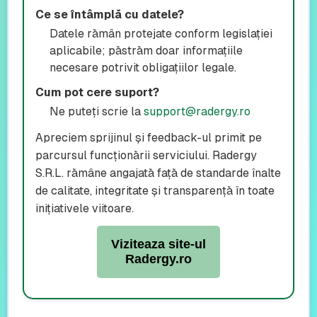
Ce se întâmplă cu datele?
Datele rămân protejate conform legislației
aplicabile; păstrăm doar informațiile
necesare potrivit obligațiilor legale.
Cum pot cere suport?
Ne puteți scrie la
support@radergy.ro
Apreciem sprijinul și feedback-ul primit pe
parcursul funcționării serviciului. Radergy
S.R.L. rămâne angajată față de standarde înalte
de calitate, integritate și transparență în toate
inițiativele viitoare.
Viziteaza site-ul
Radergy.ro