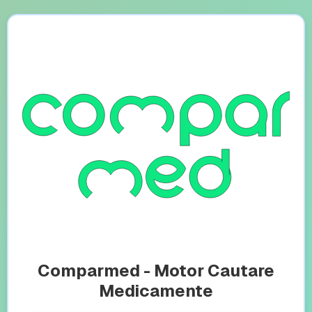
Comparmed - Motor Cautare
Medicamente