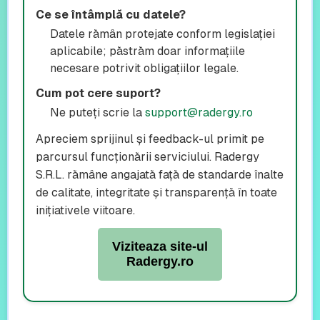
Ce se întâmplă cu datele?
Datele rămân protejate conform legislației
aplicabile; păstrăm doar informațiile
necesare potrivit obligațiilor legale.
Cum pot cere suport?
Ne puteți scrie la
support@radergy.ro
Apreciem sprijinul și feedback-ul primit pe
parcursul funcționării serviciului. Radergy
S.R.L. rămâne angajată față de standarde înalte
de calitate, integritate și transparență în toate
inițiativele viitoare.
Viziteaza site-ul
Radergy.ro