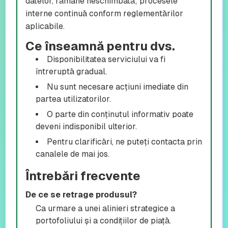
datelor, rămâne neschimbată; procesele
interne continuă conform reglementărilor
aplicabile.
Ce înseamnă pentru dvs.
Disponibilitatea serviciului va fi
întreruptă gradual.
Nu sunt necesare acțiuni imediate din
partea utilizatorilor.
O parte din conținutul informativ poate
deveni indisponibil ulterior.
Pentru clarificări, ne puteți contacta prin
canalele de mai jos.
Întrebări frecvente
De ce se retrage produsul?
Ca urmare a unei alinieri strategice a
portofoliului și a condițiilor de piață.