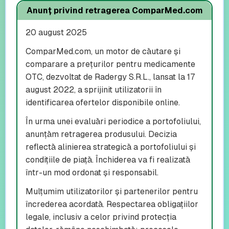
Anunț privind retragerea ComparMed.com
20 august 2025
ComparMed.com, un motor de căutare și
comparare a prețurilor pentru medicamente
OTC, dezvoltat de Radergy S.R.L., lansat la 17
august 2022, a sprijinit utilizatorii în
identificarea ofertelor disponibile online.
În urma unei evaluări periodice a portofoliului,
anunțăm retragerea produsului. Decizia
reflectă alinierea strategică a portofoliului și
condițiile de piață. Închiderea va fi realizată
într-un mod ordonat și responsabil.
Mulțumim utilizatorilor și partenerilor pentru
încrederea acordată. Respectarea obligațiilor
legale, inclusiv a celor privind protecția