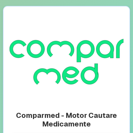
Comparmed - Motor Cautare
Medicamente