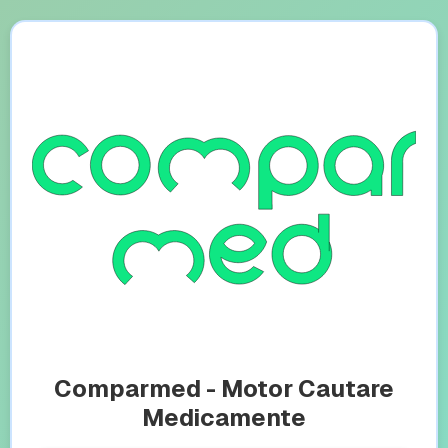
Comparmed - Motor Cautare
Medicamente