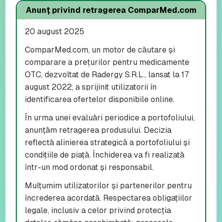
Anunț privind retragerea ComparMed.com
20 august 2025
ComparMed.com, un motor de căutare și
comparare a prețurilor pentru medicamente
OTC, dezvoltat de Radergy S.R.L., lansat la 17
august 2022, a sprijinit utilizatorii în
identificarea ofertelor disponibile online.
În urma unei evaluări periodice a portofoliului,
anunțăm retragerea produsului. Decizia
reflectă alinierea strategică a portofoliului și
condițiile de piață. Închiderea va fi realizată
într-un mod ordonat și responsabil.
Mulțumim utilizatorilor și partenerilor pentru
încrederea acordată. Respectarea obligațiilor
legale, inclusiv a celor privind protecția