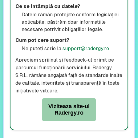
Ce se întâmplă cu datele?
Datele rămân protejate conform legislației
aplicabile; păstrăm doar informațiile
necesare potrivit obligațiilor legale.
Cum pot cere suport?
Ne puteți scrie la
support@radergy.ro
Apreciem sprijinul și feedback-ul primit pe
parcursul funcționării serviciului. Radergy
S.R.L. rămâne angajată față de standarde înalte
de calitate, integritate și transparență în toate
inițiativele viitoare.
Viziteaza site-ul
Radergy.ro