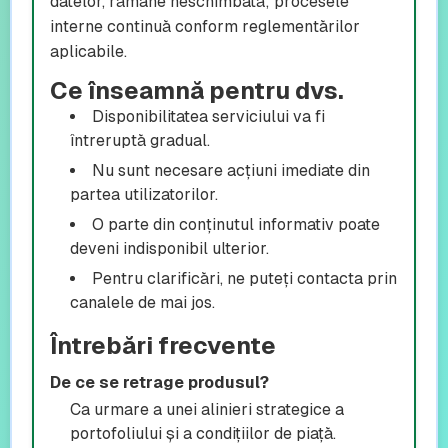
datelor, rămâne neschimbată; procesele
interne continuă conform reglementărilor
aplicabile.
Ce înseamnă pentru dvs.
Disponibilitatea serviciului va fi
întreruptă gradual.
Nu sunt necesare acțiuni imediate din
partea utilizatorilor.
O parte din conținutul informativ poate
deveni indisponibil ulterior.
Pentru clarificări, ne puteți contacta prin
canalele de mai jos.
Întrebări frecvente
De ce se retrage produsul?
Ca urmare a unei alinieri strategice a
portofoliului și a condițiilor de piață.