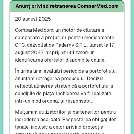
Anunț privind retragerea ComparMed.com
20 august 2025
ComparMed.com, un motor de căutare și
comparare a prețurilor pentru medicamente
OTC, dezvoltat de Radergy S.R.L., lansat la 17
august 2022, a sprijinit utilizatorii în
identificarea ofertelor disponibile online.
În urma unei evaluări periodice a portofoliului,
anunțăm retragerea produsului. Decizia
reflectă alinierea strategică a portofoliului și
condițiile de piață. Închiderea va fi realizată
într-un mod ordonat și responsabil.
Mulțumim utilizatorilor și partenerilor pentru
încrederea acordată. Respectarea obligațiilor
legale, inclusiv a celor privind protecția