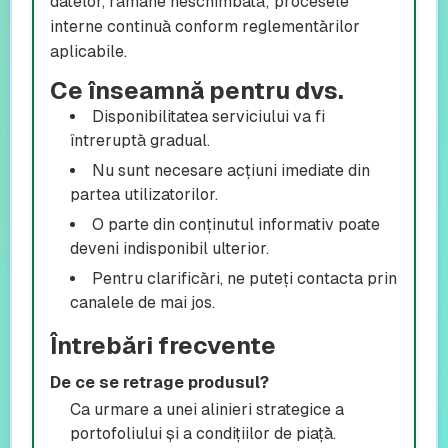
datelor, rămâne neschimbată; procesele
interne continuă conform reglementărilor
aplicabile.
Ce înseamnă pentru dvs.
Disponibilitatea serviciului va fi
întreruptă gradual.
Nu sunt necesare acțiuni imediate din
partea utilizatorilor.
O parte din conținutul informativ poate
deveni indisponibil ulterior.
Pentru clarificări, ne puteți contacta prin
canalele de mai jos.
Întrebări frecvente
De ce se retrage produsul?
Ca urmare a unei alinieri strategice a
portofoliului și a condițiilor de piață.