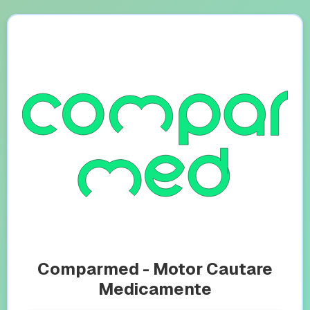
Comparmed - Motor Cautare
Medicamente