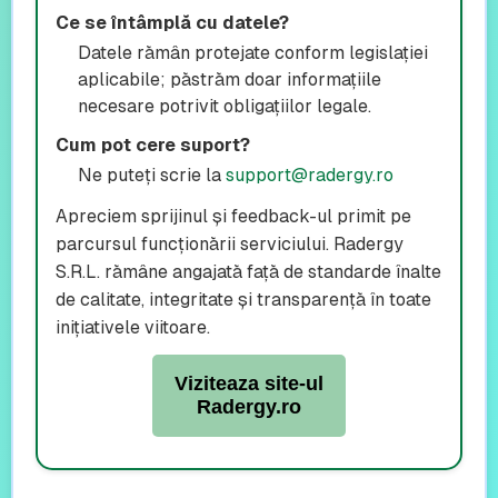
Ce se întâmplă cu datele?
Datele rămân protejate conform legislației
aplicabile; păstrăm doar informațiile
necesare potrivit obligațiilor legale.
Cum pot cere suport?
Ne puteți scrie la
support@radergy.ro
Apreciem sprijinul și feedback-ul primit pe
parcursul funcționării serviciului. Radergy
S.R.L. rămâne angajată față de standarde înalte
de calitate, integritate și transparență în toate
inițiativele viitoare.
Viziteaza site-ul
Radergy.ro